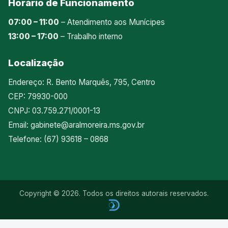
Horário de Funcionamento
07:00 – 11:00
– Atendimento aos Munícipes
13:00 – 17:00
– Trabalho interno
Localização
Endereço: R. Bento Marquês, 795, Centro
CEP: 79930-000
CNPJ: 03.759.271/0001-13
Email:
gabinete@aralmoreira.ms.gov.br
Telefone: (67) 93618 – 0868
Copyright © 2026. Todos os direitos autorais reservados.