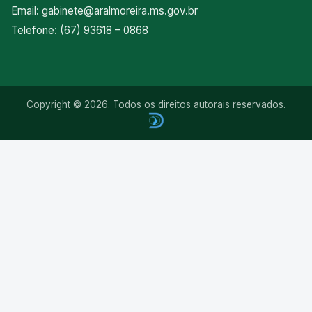
Email:
gabinete@aralmoreira.ms.gov.br
Telefone: (67) 93618 – 0868
Copyright © 2026. Todos os direitos autorais reservados.