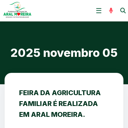
Skip
☰
to
content
2025 novembro 05
FEIRA DA AGRICULTURA
FAMILIAR É REALIZADA
EM ARAL MOREIRA.